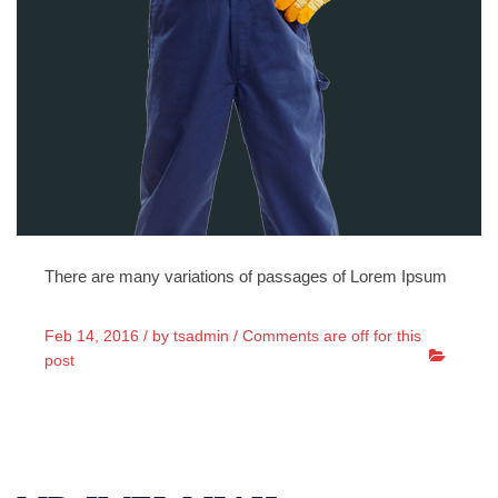
There are many variations of passages of Lorem Ipsum
Feb 14, 2016 /
by
tsadmin
/
Comments are off for this
post