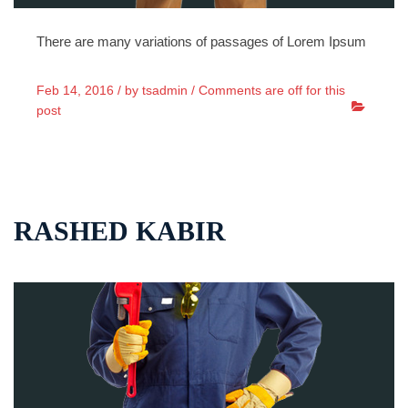
There are many variations of passages of Lorem Ipsum
Feb 14, 2016 /
by
tsadmin
/
Comments are off for this
post
RASHED KABIR