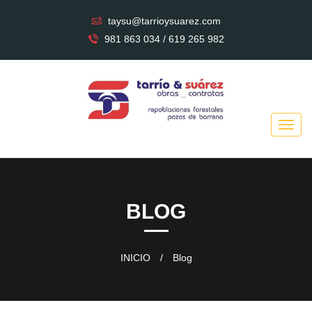
taysu@tarrioysuarez.com
981 863 034 / 619 265 982
BLOG
INICIO
/
Blog