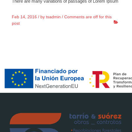
There are many variations of passages of Lorem Ipsum
Feb 14, 2016 /
by
tsadmin
/
Comments are off for this
post