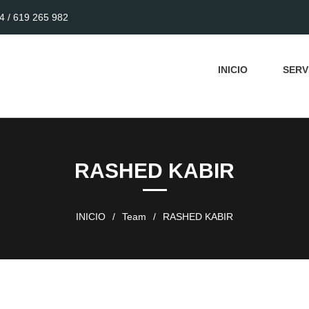
4 / 619 265 982
INICIO
SERV
RASHED KABIR
INICIO
/
Team
/
RASHED KABIR