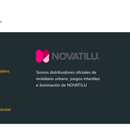
ables
Somos distribuidores oficiales de
mobiliario urbano, juegos infantiles
e iluminación de NOVATILU
iental