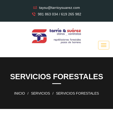
taysu@tarrioysuarez.com
981 863 034 / 619 265 982
SERVICIOS FORESTALES
INICIO
/
SERVICIOS
/
SERVICIOS FORESTALES